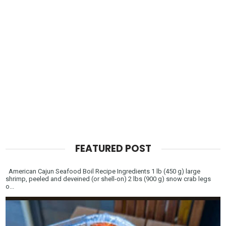
FEATURED POST
American Cajun Seafood Boil Recipe Ingredients 1 lb (450 g) large
shrimp, peeled and deveined (or shell-on) 2 lbs (900 g) snow crab legs
o...