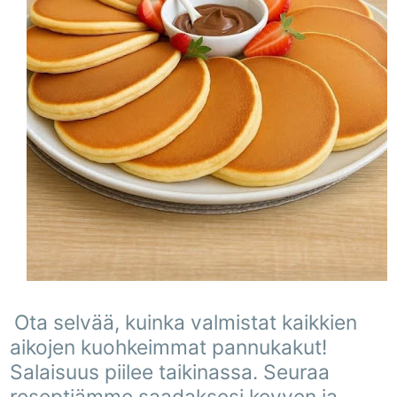
Ota selvää, kuinka valmistat kaikkien
aikojen kuohkeimmat pannukakut!
Salaisuus piilee taikinassa. Seuraa