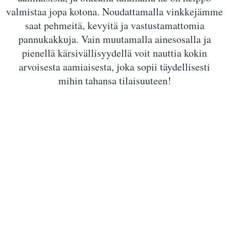
valmistaa jopa kotona. Noudattamalla vinkkejämme
saat pehmeitä, kevyitä ja vastustamattomia
pannukakkuja. Vain muutamalla ainesosalla ja
pienellä kärsivällisyydellä voit nauttia kokin
arvoisesta aamiaisesta, joka sopii täydellisesti
mihin tahansa tilaisuuteen!