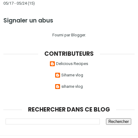
05/17 - 05/24
(15)
Signaler un abus
Fourni par
Blogger
.
CONTRIBUTEURS
Delicious Recipes
Sihame vlog
sihame vlog
RECHERCHER DANS CE BLOG