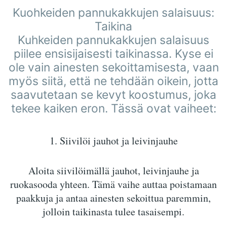
Kuohkeiden pannukakkujen salaisuus:
Taikina
Kuhkeiden pannukakkujen salaisuus
piilee ensisijaisesti taikinassa. Kyse ei
ole vain ainesten sekoittamisesta, vaan
myös siitä, että ne tehdään oikein, jotta
saavutetaan se kevyt koostumus, joka
tekee kaiken eron. Tässä ovat vaiheet:
1. Siivilöi jauhot ja leivinjauhe
Aloita siivilöimällä jauhot, leivinjauhe ja
ruokasooda yhteen. Tämä vaihe auttaa poistamaan
paakkuja ja antaa ainesten sekoittua paremmin,
jolloin taikinasta tulee tasaisempi.