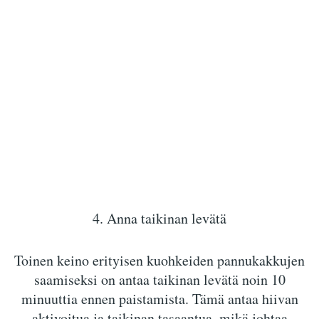
4. Anna taikinan levätä
Toinen keino erityisen kuohkeiden pannukakkujen
saamiseksi on antaa taikinan levätä noin 10
minuuttia ennen paistamista. Tämä antaa hiivan
aktivoitua ja taikinan tasaantua, mikä johtaa