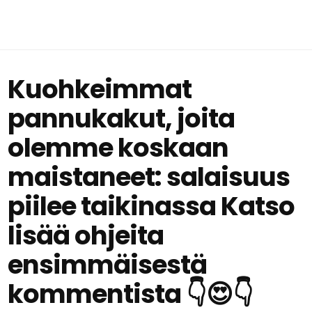
Kuohkeimmat
pannukakut, joita
olemme koskaan
maistaneet: salaisuus
piilee taikinassa Katso
lisää ohjeita
ensimmäisestä
kommentista 👇😍👇