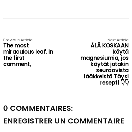
Previous Article
Next Article
The most
ÄLÄ KOSKAAN
miraculous leaf. in
käytä
the first
magnesiumia, jos
comment,
käytät jotakin
seuraavista
lääkkeistä Täysi
resepti 👇👇
0 COMMENTAIRES:
ENREGISTRER UN COMMENTAIRE