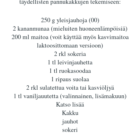
täydellisten pannukakkujen tekemiseen:
250 g yleisjauhoja (00)
2 kananmunaa (mieluiten huoneenlämpöisiä)
200 ml maitoa (voit käyttää myös kasvimaitoa
laktoosittomaan versioon)
2 rkl sokeria
1 tl leivinjauhetta
1 tl ruokasoodaa
1 ripaus suolaa
2 rkl sulatettua voita tai kasviöljyä
1 tl vaniljauutetta (valinnainen, lisämakuun)
Katso lisää
Kakku
jauhot
sokeri