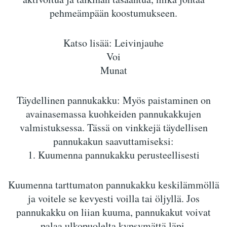
pehmeämpään koostumukseen.
Katso lisää: Leivinjauhe
Voi
Munat
Täydellinen pannukakku: Myös paistaminen on
avainasemassa kuohkeiden pannukakkujen
valmistuksessa. Tässä on vinkkejä täydellisen
pannukakun saavuttamiseksi:
1. Kuumenna pannukakku perusteellisesti
Kuumenna tarttumaton pannukakku keskilämmöllä
ja voitele se kevyesti voilla tai öljyllä. Jos
pannukakku on liian kuuma, pannukakut voivat
palaa ulkopuolelta kypsymättä läpi.