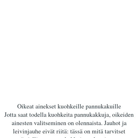
Oikeat ainekset kuohkeille pannukakuille
Jotta saat todella kuohkeita pannukakkuja, oikeiden
ainesten valitseminen on olennaista. Jauhot ja
leivinjauhe eivät riitä: tässä on mitä tarvitset