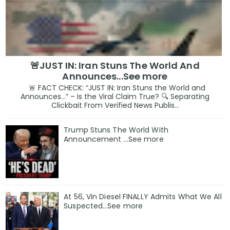
🚨JUST IN: Iran Stuns The World And
Announces...See more
🚨 FACT CHECK: “JUST IN: Iran Stuns the World and
Announces…” – Is the Viral Claim True? 🔍 Separating
Clickbait From Verified News Publis...
Trump Stuns The World With
Announcement ...See more
At 56, Vin Diesel FINALLY Admits What We All
Suspected…See more