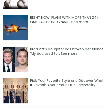
RIGHT NOW, PLANE WITH MORE THAN 244
ONBOARD JUST CRASH... See more
Brad Pitt’s daughter has broken her silence:
‘My dad used to… See more
Pick Your Favorite Style and Discover What
It Reveals About Your True Personality!