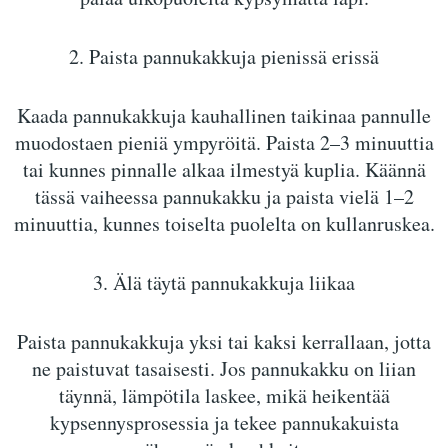
2. Paista pannukakkuja pienissä erissä
Kaada pannukakkuja kauhallinen taikinaa pannulle
muodostaen pieniä ympyröitä. Paista 2–3 minuuttia
tai kunnes pinnalle alkaa ilmestyä kuplia. Käännä
tässä vaiheessa pannukakku ja paista vielä 1–2
minuuttia, kunnes toiselta puolelta on kullanruskea.
3. Älä täytä pannukakkuja liikaa
Paista pannukakkuja yksi tai kaksi kerrallaan, jotta
ne paistuvat tasaisesti. Jos pannukakku on liian
täynnä, lämpötila laskee, mikä heikentää
kypsennysprosessia ja tekee pannukakuista