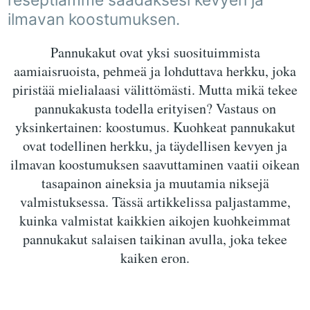
reseptiämme saadaksesi kevyen ja
ilmavan koostumuksen.
Pannukakut ovat yksi suosituimmista
aamiaisruoista, pehmeä ja lohduttava herkku, joka
piristää mielialaasi välittömästi. Mutta mikä tekee
pannukakusta todella erityisen? Vastaus on
yksinkertainen: koostumus. Kuohkeat pannukakut
ovat todellinen herkku, ja täydellisen kevyen ja
ilmavan koostumuksen saavuttaminen vaatii oikean
tasapainon aineksia ja muutamia niksejä
valmistuksessa. Tässä artikkelissa paljastamme,
kuinka valmistat kaikkien aikojen kuohkeimmat
pannukakut salaisen taikinan avulla, joka tekee
kaiken eron.