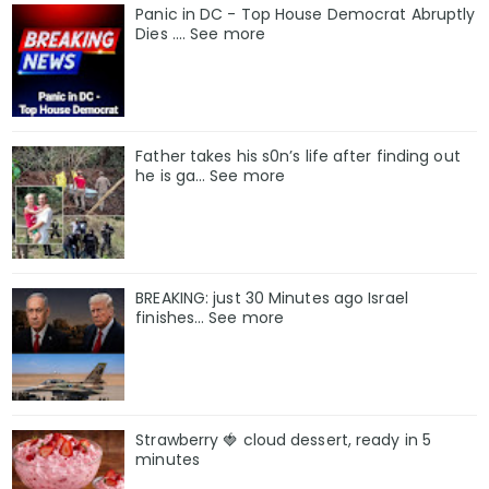
Panic in DC - Top House Democrat Abruptly
Dies .... See more
Father takes his s0n’s life after finding out
he is ga… See more
BREAKING: just 30 Minutes ago Israel
finishes… See more
Strawberry 🍓 cloud dessert, ready in 5
minutes