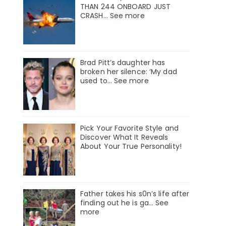
THAN 244 ONBOARD JUST
CRASH... See more
Brad Pitt’s daughter has
broken her silence: ‘My dad
used to… See more
Pick Your Favorite Style and
Discover What It Reveals
About Your True Personality!
Father takes his s0n’s life after
finding out he is ga… See
more