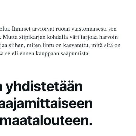
eltä. Ihmiset arvioivat ruoan vaistomaisesti sen
 Mutta siipikarjan kohdalla väri tarjoaa harvoin
jaa siihen, miten lintu on kasvatettu, mitä sitä on
ssa se eli ennen kauppaan saapumista.
a yhdistetään
aajamittaiseen
 maatalouteen.