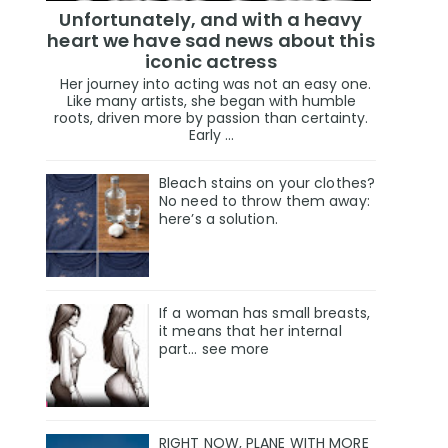
Unfortunately, and with a heavy
heart we have sad news about this
iconic actress
Her journey into acting was not an easy one.
Like many artists, she began with humble
roots, driven more by passion than certainty.
Early ...
Bleach stains on your clothes?
No need to throw them away:
here’s a solution.
If a woman has small breasts,
it means that her internal
part… see more
RIGHT NOW, PLANE WITH MORE