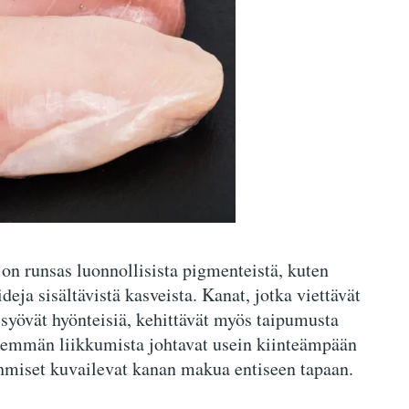
on runsas luonnollisista pigmenteistä, kuten
deja sisältävistä kasveista. Kanat, jotka viettävät
syövät hyönteisiä, kehittävät myös taipumusta
nemmän liikkumista johtavat usein kiinteämpään
hmiset kuvailevat kanan makua entiseen tapaan.