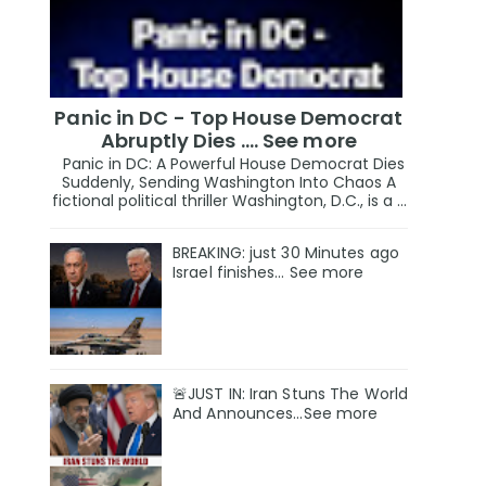
Panic in DC - Top House Democrat
Abruptly Dies .... See more
Panic in DC: A Powerful House Democrat Dies
Suddenly, Sending Washington Into Chaos A
fictional political thriller Washington, D.C., is a ...
BREAKING: just 30 Minutes ago
Israel finishes… See more
🚨JUST IN: Iran Stuns The World
And Announces...See more