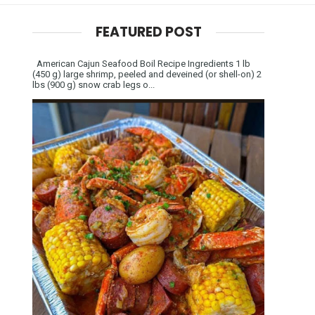
FEATURED POST
American Cajun Seafood Boil Recipe Ingredients 1 lb
(450 g) large shrimp, peeled and deveined (or shell-on) 2
lbs (900 g) snow crab legs o...