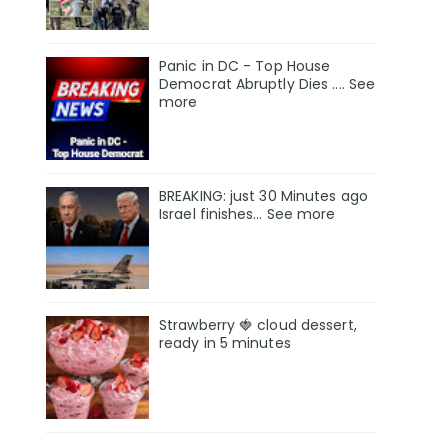
Panic in DC - Top House
Democrat Abruptly Dies .... See
more
BREAKING: just 30 Minutes ago
Israel finishes… See more
Strawberry 🍓 cloud dessert,
ready in 5 minutes