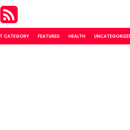
S
T CATEGORY
FEATURED
HEALTH
UNCATEGORIZE