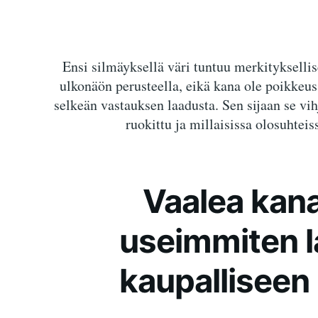
Ensi silmäyksellä väri tuntuu merkityksellis
ulkonäön perusteella, eikä kana ole poikkeus.
selkeän vastauksen laadusta. Sen sijaan se vih
ruokittu ja millaisissa olosuhtei
Vaalea kan
useimmiten l
kaupalliseen